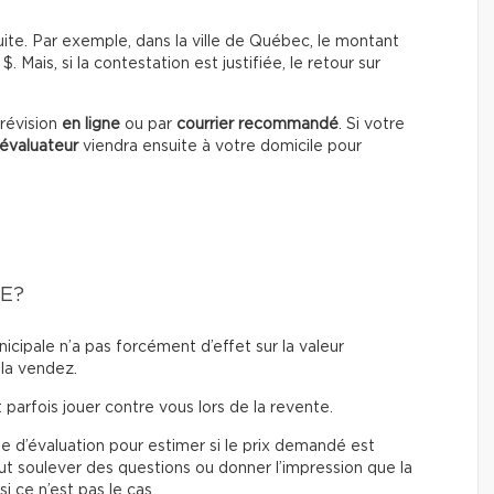
uite. Par exemple, dans la ville de Québec, le montant
 $. Mais, si la contestation est justifiée, le retour sur
révision
en ligne
ou par
courrier recommandé
. Si votre
évaluateur
viendra ensuite à votre domicile pour
E?
icipale n’a pas forcément d’effet sur la valeur
 la vendez.
parfois jouer contre vous lors de la revente.
le d’évaluation pour estimer si le prix demandé est
eut soulever des questions ou donner l’impression que la
 ce n’est pas le cas.