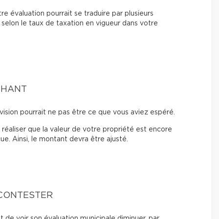
e évaluation pourrait se traduire par plusieurs
 selon le taux de taxation en vigueur dans votre
CHANT
vision pourrait ne pas être ce que vous aviez espéré.
t réaliser que la valeur de votre propriété est encore
e. Ainsi, le montant devra être ajusté.
 CONTESTER
t de voir son évaluation municipale diminuer, par