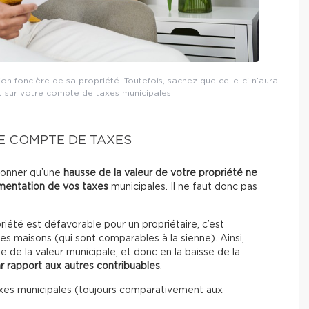
tion foncière de sa propriété. Toutefois, sachez que celle-ci n’aura
 sur votre compte de taxes municipales.
RE COMPTE DE TAXES
tionner qu’une
hausse de la valeur de votre propriété ne
gmentation
de vos taxes
municipales. Il ne faut donc pas
riété est défavorable pour un propriétaire, c’est
tres maisons (qui sont comparables à la sienne). Ainsi,
se de la valeur municipale, et donc en la baisse de la
r rapport aux autres contribuables
.
axes municipales (toujours comparativement aux