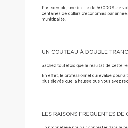
Par exemple, une baisse de 50 000 $ sur votr
centaines de dollars d’économies par année,
municipalité.
UN COUTEAU À DOUBLE TRAN
Sachez toutefois que le résultat de cette ré
En effet, le professionnel qui évalue pourrai
plus élevée que la hausse que vous avez reçu
LES RAISONS FRÉQUENTES DE
Un propriétaire pourrait contester dans le bu