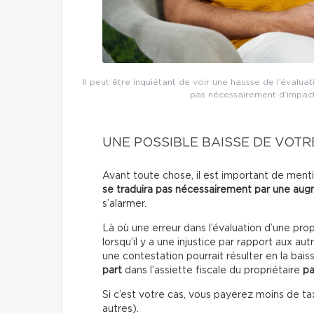
Il peut être inquiétant de voir une hausse de l’évalua
pas nécessairement d’impact
UNE POSSIBLE BAISSE DE VOT
Avant toute chose, il est important de men
se traduira pas nécessairement par une au
s’alarmer.
Là où une erreur dans l’évaluation d’une prop
lorsqu’il y a une injustice par rapport aux au
une contestation pourrait résulter en la bais
part
dans l’assiette fiscale du propriétaire
pa
Si c’est votre cas, vous payerez moins de t
autres).