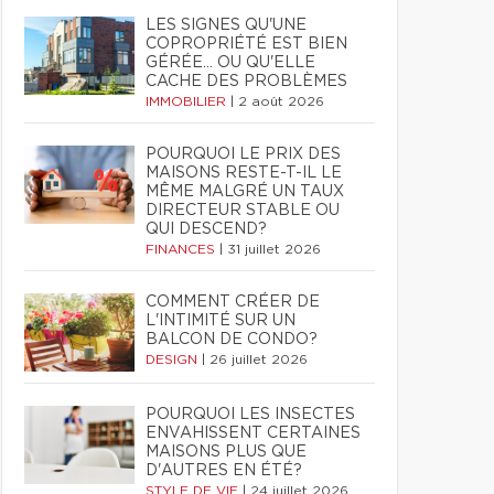
LES SIGNES QU'UNE
COPROPRIÉTÉ EST BIEN
GÉRÉE… OU QU'ELLE
CACHE DES PROBLÈMES
IMMOBILIER
|
2 août 2026
POURQUOI LE PRIX DES
MAISONS RESTE-T-IL LE
MÊME MALGRÉ UN TAUX
DIRECTEUR STABLE OU
QUI DESCEND?
FINANCES
|
31 juillet 2026
COMMENT CRÉER DE
L'INTIMITÉ SUR UN
BALCON DE CONDO?
DESIGN
|
26 juillet 2026
POURQUOI LES INSECTES
ENVAHISSENT CERTAINES
MAISONS PLUS QUE
D'AUTRES EN ÉTÉ?
STYLE DE VIE
|
24 juillet 2026