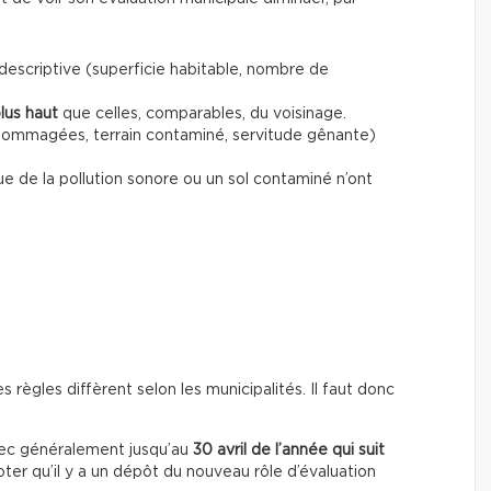
e descriptive (superficie habitable, nombre de
lus haut
que celles, comparables, du voisinage.
ommagées, terrain contaminé, servitude gênante)
ue de la pollution sonore ou un sol contaminé n’ont
règles diffèrent selon les municipalités. Il faut donc
avec généralement jusqu’au
30 avril de l’année qui suit
ter qu’il y a un dépôt du nouveau rôle d’évaluation