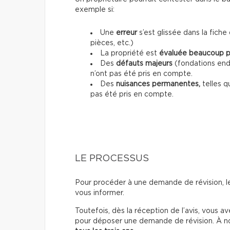
exemple si:
Une
erreur
s’est glissée dans la fich
pièces, etc.)
La propriété est
évaluée beaucoup p
Des
défauts majeurs
(fondations end
n’ont pas été pris en compte.
Des
nuisances permanentes,
telles q
pas été pris en compte.
LE PROCESSUS
Pour procéder à une demande de révision, les 
vous informer.
Toutefois, dès la réception de l’avis, vous 
pour déposer une demande de révision.
À no