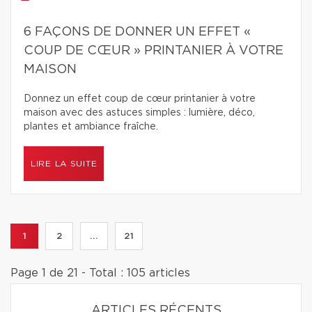
6 FAÇONS DE DONNER UN EFFET «
COUP DE CŒUR » PRINTANIER À VOTRE
MAISON
Donnez un effet coup de cœur printanier à votre
maison avec des astuces simples : lumière, déco,
plantes et ambiance fraîche.
LIRE LA SUITE
1
2
...
21
Page 1 de 21 - Total : 105 articles
ARTICLES RÉCENTS