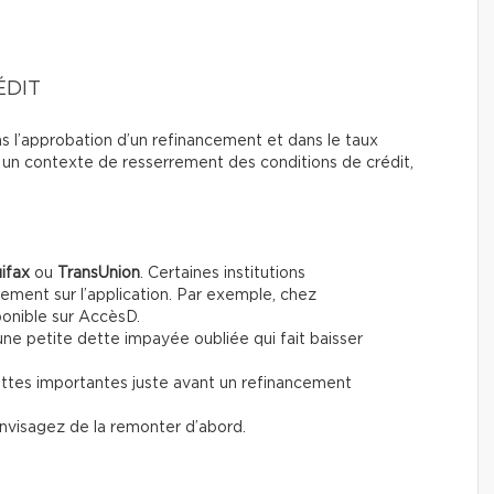
ÉDIT
ns l’approbation d’un refinancement et dans le taux
s un contexte de resserrement des conditions de crédit,
ifax
ou
TransUnion
. Certaines institutions
tement sur l’application. Par exemple, chez
ponible sur AccèsD.
une petite dette impayée oubliée qui fait baisser
ettes importantes juste avant un refinancement
envisagez de la remonter d’abord.