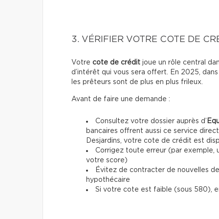
3. VÉRIFIER VOTRE COTE DE CR
Votre
cote de crédit
joue un rôle central da
d’intérêt qui vous sera offert. En 2025, dan
les prêteurs sont de plus en plus frileux.
Avant de faire une demande :
Consultez votre dossier auprès d’
Equ
bancaires offrent aussi ce service direc
Desjardins, votre cote de crédit est dis
Corrigez toute erreur (par exemple, 
votre score)
Évitez de contracter de nouvelles d
hypothécaire
Si votre cote est faible (sous 580), 