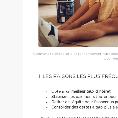
Comment se préparer à un refinancement hypothécai
pour des
1. LES RAISONS LES PLUS FRÉ
Obtenir un
meilleur taux d’intérêt
,
Stabiliser
ses paiements (opter pour un
Retirer de l’équité pour
financer un p
Consolider des dettes
à taux plus éle