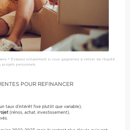
re ? Évaluez notamment si vous gagneriez à retirer de l’équité
 projets personnels.
QUENTES POUR REFINANCER
 taux d’intérêt fixe plutôt que variable),
rojet
(rénos, achat, investissement),
vés.