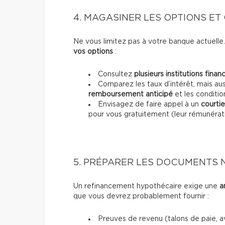
4. MAGASINER LES OPTIONS E
Ne vous limitez pas à votre banque actuelle
vos options
:
Consultez
plusieurs institutions finan
Comparez les taux d’intérêt, mais aus
remboursement anticipé
et les conditio
Envisagez de faire appel à un
courti
pour vous gratuitement (leur rémunérati
5. PRÉPARER LES DOCUMENTS 
Un refinancement hypothécaire exige une
a
que vous devrez probablement fournir :
Preuves de revenu (talons de paie, av