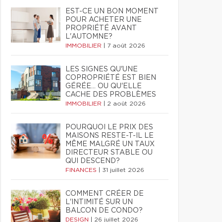
EST-CE UN BON MOMENT
POUR ACHETER UNE
PROPRIÉTÉ AVANT
L'AUTOMNE?
IMMOBILIER
|
7 août 2026
LES SIGNES QU'UNE
COPROPRIÉTÉ EST BIEN
GÉRÉE… OU QU'ELLE
CACHE DES PROBLÈMES
IMMOBILIER
|
2 août 2026
POURQUOI LE PRIX DES
MAISONS RESTE-T-IL LE
MÊME MALGRÉ UN TAUX
DIRECTEUR STABLE OU
QUI DESCEND?
FINANCES
|
31 juillet 2026
COMMENT CRÉER DE
L'INTIMITÉ SUR UN
BALCON DE CONDO?
DESIGN
|
26 juillet 2026